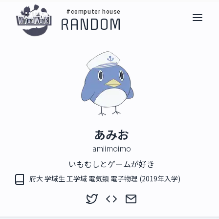
#computer house
RANDOM
あみお
amiimoimo
いもむしとゲームが好き
府大 学域生 工学域 電気類 電子物理 (2019年入学)