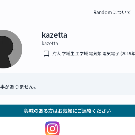
Randomについて
kazetta
kazetta
府大 学域生 工学域 電気類 電気電子 (2019
事がありません。
興味のある方はお気軽にご連絡ください