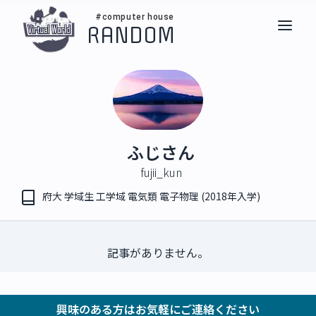
#computer house
RANDOM
ふじさん
fujii_kun
府大 学域生 工学域 電気類 電子物理 (2018年入学)
記事がありません。
興味のある方はお気軽にご連絡ください