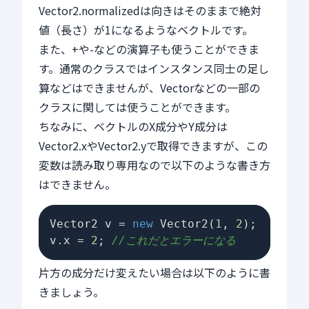
Vector2.normalizedは向きはそのままで絶対
値（長さ）が1になるようなベクトルです。
また、+や-などの演算子も使うことができま
す。通常のクラスではインスタンス同士の足し
算などはできませんが、Vectorなどの一部の
クラスに関しては使うことができます。
ちなみに、ベクトルのX成分やY成分は
Vector2.xやVector2.yで取得できますが、この
変数は読み取り専用なので以下のような書き方
はできません。
Vector2 v = 
new
 Vector2(
1
, 
2
);

v.x = 
2
; 
//これだとエラーになる
片方の成分だけ変えたい場合は以下のように書
きましょう。