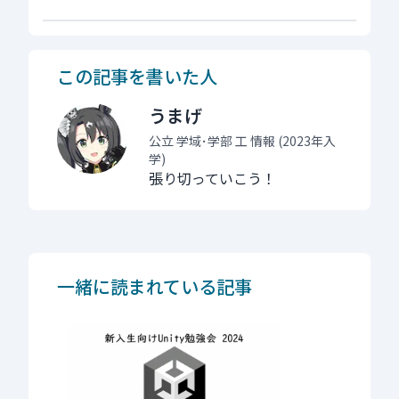
この記事を書いた人
うまげ
公立 学域･学部 工 情報
(
2023
年入
学)
張り切っていこう！
一緒に読まれている記事