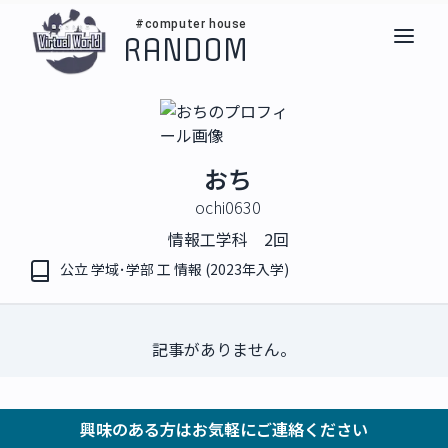
#computer house
RANDOM
おち
ochi0630
情報工学科 2回
公立 学域･学部 工 情報 (2023年入学)
記事がありません。
興味のある方はお気軽にご連絡ください