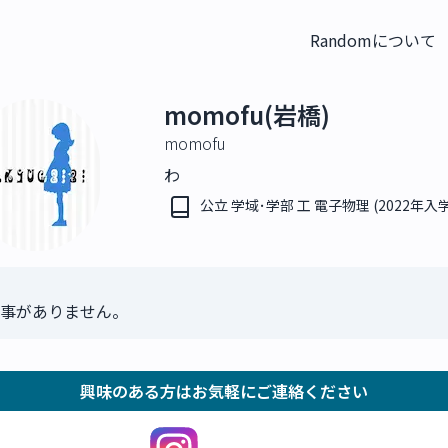
Randomについて
momofu(岩橋)
momofu
わ
公立 学域･学部 工 電子物理 (2022年入学
事がありません。
興味のある方はお気軽にご連絡ください