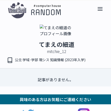
#computer house
RANDOM
てまえの細道
mitchie_12
公立 学域･学部 現シス 知識情報 (2023年入学)
記事がありません。
興味のある方はお気軽にご連絡ください