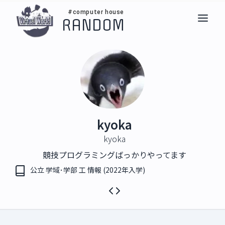
#computer house
RANDOM
kyoka
kyoka
競技プログラミングばっかりやってます
公立 学域･学部 工 情報 (2022年入学)