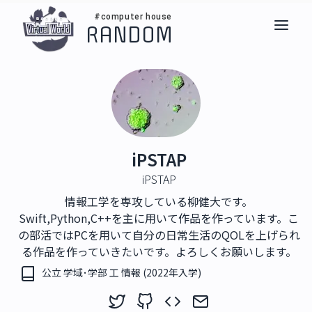
#computer house
RANDOM
iPSTAP
iPSTAP
情報工学を専攻している柳健大です。
Swift,Python,C++を主に用いて作品を作っています。こ
の部活ではPCを用いて自分の日常生活のQOLを上げられ
る作品を作っていきたいです。よろしくお願いします。
公立 学域･学部 工 情報 (2022年入学)