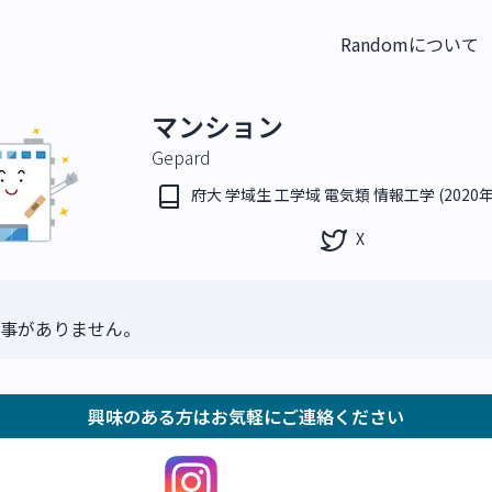
Randomについて
マンション
Gepard
府大 学域生 工学域 電気類 情報工学 (2020
X
事がありません。
興味のある方はお気軽にご連絡ください